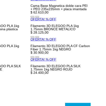
Cama Base Magnetica doble cara PEI
+ PEO 235x235mm + placa imantada
$ 62.610,00
OFERTA! % OFF
GOO PLA 1kg
Filamento 3D ELEGOO PLA 1kg
na plástica
1.75mm BRONCE METALICO
$ 28.125,00
OFERTA! % OFF
GOO PLA 1kg
Filamento 3D ELEGOO PLA CF Carbon
Fiber 1.75mm 1kg NEGRO
$ 30.900,00
OFERTA! % OFF
GOO PLA SILK
Filamento 3D ELEGOO PLA SILK
RE
1.75mm 1kg NEGRO ROJO
$ 24.400,00