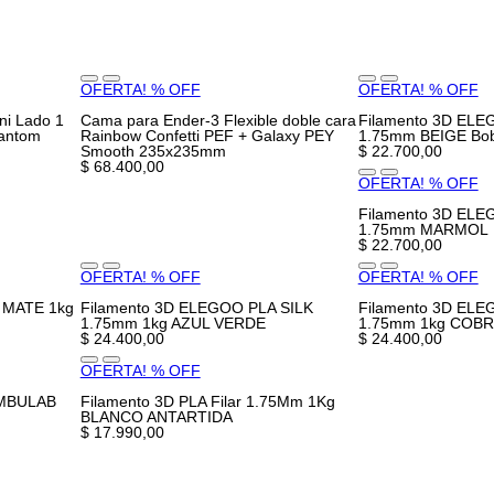
OFERTA! % OFF
OFERTA! % OFF
ni Lado 1
Cama para Ender-3 Flexible doble cara
Filamento 3D ELE
antom
Rainbow Confetti PEF + Galaxy PEY
1.75mm BEIGE Bobi
Smooth 235x235mm
$ 22.700,00
$ 68.400,00
OFERTA! % OFF
Filamento 3D ELE
1.75mm MARMOL
$ 22.700,00
OFERTA! % OFF
OFERTA! % OFF
 MATE 1kg
Filamento 3D ELEGOO PLA SILK
Filamento 3D ELE
1.75mm 1kg AZUL VERDE
1.75mm 1kg COB
$ 24.400,00
$ 24.400,00
OFERTA! % OFF
AMBULAB
Filamento 3D PLA Filar 1.75Mm 1Kg
BLANCO ANTARTIDA
$ 17.990,00