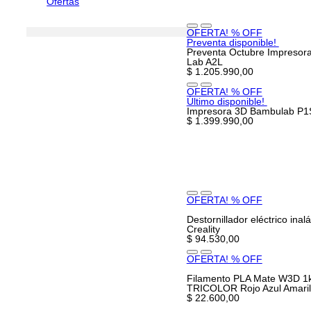
Ofertas
OFERTA! % OFF
Preventa disponible!
Preventa Octubre Impreso
Lab A2L
$ 1.205.990,00
OFERTA! % OFF
Último disponible!
Impresora 3D Bambulab P
$ 1.399.990,00
OFERTA! % OFF
Destornillador eléctrico inal
Creality
$ 94.530,00
OFERTA! % OFF
Filamento PLA Mate W3D 1
TRICOLOR Rojo Azul Amaril
$ 22.600,00