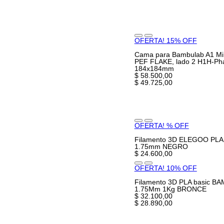
OFERTA! 15% OFF
Cama para Bambulab A1 Mi
PEF FLAKE, lado 2 H1H-Ph
184x184mm
$ 58.500,00
$ 49.725,00
OFERTA! % OFF
Filamento 3D ELEGOO PLA
1.75mm NEGRO
$ 24.600,00
OFERTA! 10% OFF
Filamento 3D PLA basic B
1.75Mm 1Kg BRONCE
$ 32.100,00
$ 28.890,00