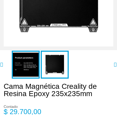
Cama Magnética Creality de
Resina Epoxy 235x235mm
Contado
$ 29.700,00