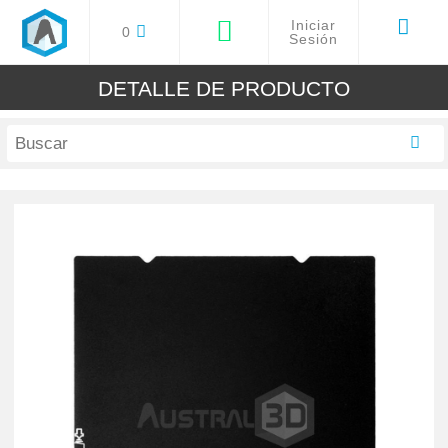
Iniciar
0
Sesión
DETALLE DE PRODUCTO