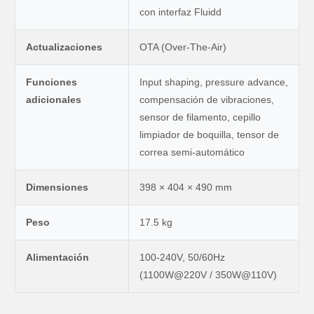
con interfaz Fluidd
Actualizaciones
OTA (Over-The-Air)
Funciones
Input shaping, pressure advance,
adicionales
compensación de vibraciones,
sensor de filamento, cepillo
limpiador de boquilla, tensor de
correa semi-automático
Dimensiones
398 × 404 × 490 mm
Peso
17.5 kg
Alimentación
100-240V, 50/60Hz
(1100W@220V / 350W@110V)