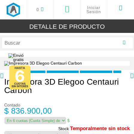
Iniciar
0
Sesión
DETALLE DE PRODUCTO
Impresora 3D Elegoo Centauri
Carbon
Contado
$ 836.900,00
$
Temporalmente sin stock
Stock