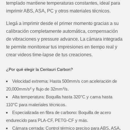
templado mantiene temperaturas constantes, ideal para
imprimir ABS, ASA, PC y otros materiales técnicos.
Llegá a imprimir desde el primer momento gracias a su
calibración completamente automática
, compensación
de vibraciones y pressure advance. La cámara integrada
te permite monitorear tus impresiones en tiempo real y
crear videos time-lapse de tus creaciones.
¿Por qué elegir la Centauri Carbon?
Velocidad extrema:
Hasta 500mm/s con aceleración de
20,000mm/s² y flujo de 32mm³/s.
Alta temperatura:
Boquilla hasta 320°C y cama hasta
110°C para materiales técnicos.
Especializada en fibra de carbono:
Boquilla de acero
endurecido para PLA-CF, PETG-CF y más.
Cámara cerrada:
Control térmico preciso para ABS, ASA,