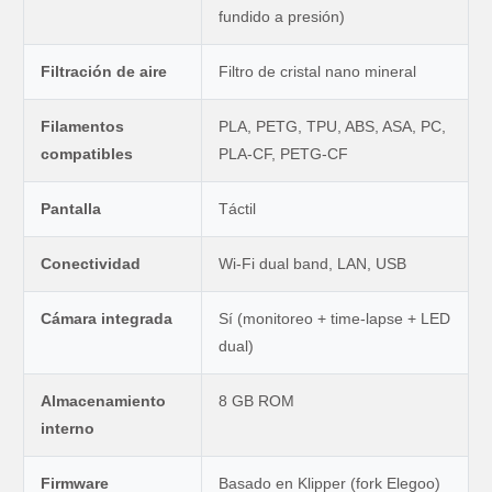
fundido a presión)
Filtración de aire
Filtro de cristal nano mineral
Filamentos
PLA, PETG, TPU, ABS, ASA, PC,
compatibles
PLA-CF, PETG-CF
Pantalla
Táctil
Conectividad
Wi-Fi dual band, LAN, USB
Cámara integrada
Sí (monitoreo + time-lapse + LED
dual)
Almacenamiento
8 GB ROM
interno
Firmware
Basado en Klipper (fork Elegoo)