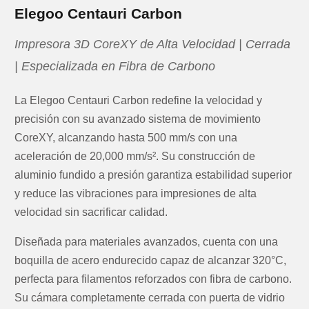
Elegoo Centauri Carbon
Impresora 3D CoreXY de Alta Velocidad | Cerrada
| Especializada en Fibra de Carbono
La
Elegoo Centauri Carbon
redefine la velocidad y
precisión con su avanzado sistema de movimiento
CoreXY
, alcanzando hasta
500 mm/s
con una
aceleración de
20,000 mm/s²
. Su construcción de
aluminio fundido a presión garantiza estabilidad superior
y reduce las vibraciones para impresiones de alta
velocidad sin sacrificar calidad.
Diseñada para materiales avanzados, cuenta con una
boquilla de
acero endurecido capaz de alcanzar 320°C
,
perfecta para filamentos reforzados con fibra de carbono.
Su
cámara completamente cerrada
con puerta de vidrio