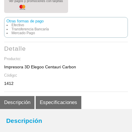
Ver pagos y promociones con tarjetas
Otras formas de pago
Efectivo
Transferencia Bancaría
Mercado Pago
Detalle
:
Producto
Impresora 3D Elegoo Centauri Carbon
:
Código
1412
Descripción
Especificaciones
Descripción