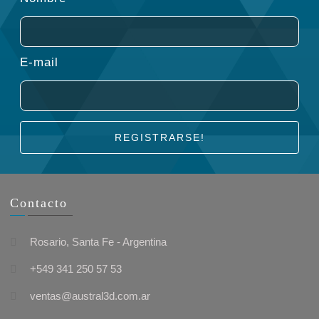
E-mail
REGISTRARSE!
Contacto
Rosario, Santa Fe - Argentina
+549 341 250 57 53
ventas@austral3d.com.ar