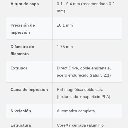
Altura de capa
0.1 - 0.4 mm (recomendado 0.2
mm)
Precisión de
±0.1 mm
impresión
Diámetro de
1.75 mm
filamento
Extrusor
Direct Drive, doble engranaje,
acero endurecido (ratio 5.2:1)
Cama de impresión
PEI magnética doble cara
(texturizada + superficie PLA)
Nivelación
Automática completa
Estructura
CoreXY cerrada (aluminio