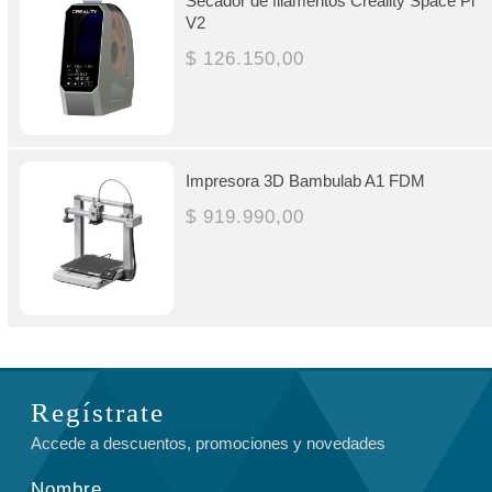
Secador de filamentos Creality Space Pi
V2
$ 126.150,00
Impresora 3D Bambulab A1 FDM
$ 919.990,00
Regístrate
Accede a descuentos, promociones y novedades
Nombre