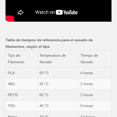
Tabla de tiempos de referencia para el secado de
filamentos, según el tipo
Tipo de
Temperatura de
Tiempo de
Filamento
Secado
Secado
PLA
50 °C
4 horas
ABS
65 °C
2 horas
PETG
65 °C
2 horas
TPU
45 °C
6 horas
Nylon
70 °C
12 horas