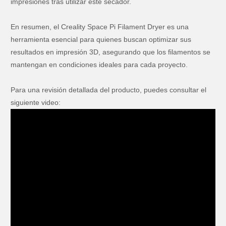
impresiones tras utilizar este secador.
En resumen, el Creality Space Pi Filament Dryer es una
herramienta esencial para quienes buscan optimizar sus
resultados en impresión 3D, asegurando que los filamentos se
mantengan en condiciones ideales para cada proyecto.
Para una revisión detallada del producto, puedes consultar el
siguiente video: