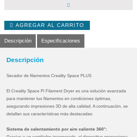
AGREGAR AL CARRITO
Descripción
Especificaciones
Descripción
Secador de filamentos Creality Space PLUS
El Creality Space Pi Filament Dryer es una solución avanzada
para mantener tus filamentos en condiciones óptimas,
asegurando impresiones 3D de alta calidad. A continuación, se
detallan sus características más destacadas:
Sistema de calentamiento por aire caliente 360°:
Gracias a un ventilador incorporado, el dispositivo proporciona