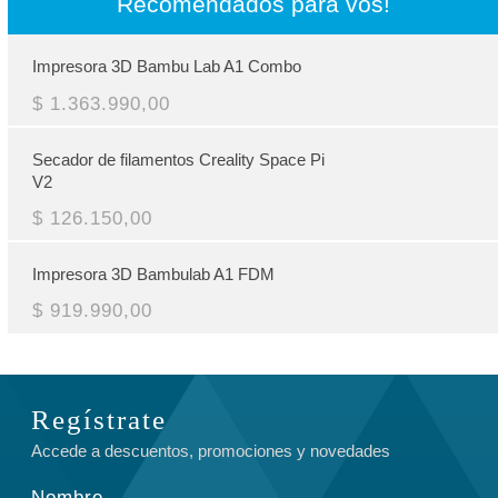
Recomendados para vos!
Impresora 3D Bambu Lab A1 Combo
$ 1.363.990,00
Secador de filamentos Creality Space Pi
V2
$ 126.150,00
Impresora 3D Bambulab A1 FDM
$ 919.990,00
Regístrate
Accede a descuentos, promociones y novedades
Nombre