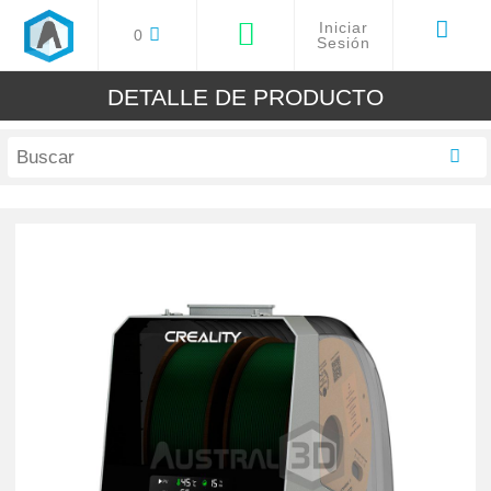
Iniciar
0
Sesión
DETALLE DE PRODUCTO