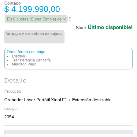
Contado
$ 4.199.990,00
$
Último disponible!
Stock
Ver pagos y promociones con tarjetas
Otras formas de pago
Efectivo
Transferencia Bancaría
Mercado Pago
Detalle
:
Producto
Grabador Láser Portátil Xtool F1 + Extensión deslizable
:
Código
2054